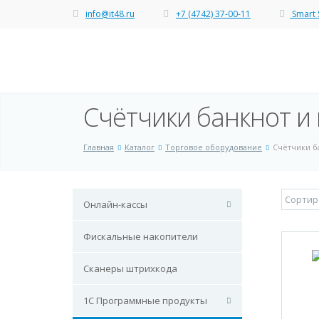
info@it48.ru
+7 (4742) 37-00-11
Smart 
Счётчики банкнот и
Главная
Каталог
Торговое оборудование
Счётчики б
Онлайн-кассы
Фискальные накопители
Сканеры штрихкода
1С Программные продукты