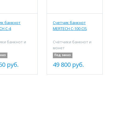
ик банкнот
Счетчик банкнот
CH C-4
MERTECH C-100 CIS
ики банкнот и
Счётчики банкнот и
монет
аказ
Под заказ
50 руб.
49 800 руб.