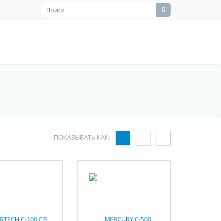
ПОКАЗЫВАТЬ КАК: