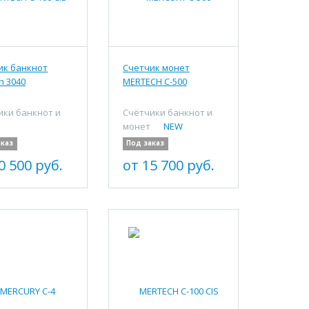
ик банкнот
Счетчик монет
h 3040
MERTECH C-500
ики банкнот и
Счётчики банкнот и
монет
аказ
Под заказ
0 500 руб.
от 15 700 руб.