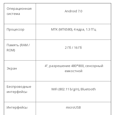
Операционная
Android 7.0
система
Процессор
MTK (MT6580), 4 ядра, 1.3 ГГц
Память (RAM /
2 Гб / 16 Гб
ROM)
4”, разрешение 480*800, сенсорный
Экран
емкостной
Беспроводные
WiFi (802.11 b/g/n), Bluetooth
интерфейсы
Интерфейсы
microUSB