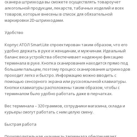
сканера штрихкода вы сможете осуществлять товароучет
алкогольной продукции, лекарств, табачных изделий и всех
товаров, которые внесены в список для обязательной
маркировки 2D-штрихкодами.
Удобство
Корпус АТОЛ Smart.Lite спроектирован таким образом, что его
удобно держать в руке и женщинам, и мужчинам. Идеальный
баланс веса устройства обеспечивает надежную фиксацию
терминала в руке. Кнопка сканирования находится прямо под
большим пальцем, поэтому процесс сканирования штрихкодов
проходит легко и быстро. Информацию можно вводить с
помощью сенсорного экрана или русскоязычной клавиатуры.
Кнопки клавиатуры расположены таким образом, чтобы с
терминалом было удобно работать даже в перчатках.
Вес терминала – 320 граммов, сотрудники магазина, склада и
курьеры смогут работать с ним целую смену.
Быстрая работа
Производительная «начинка» терминала обеспечивает