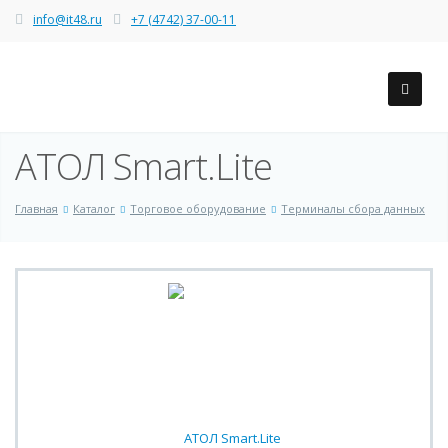
info@it48.ru
+7 (4742) 37-00-11
AТОЛ Smart.Lite
Главная
Каталог
Торговое оборудование
Терминалы сбора данных