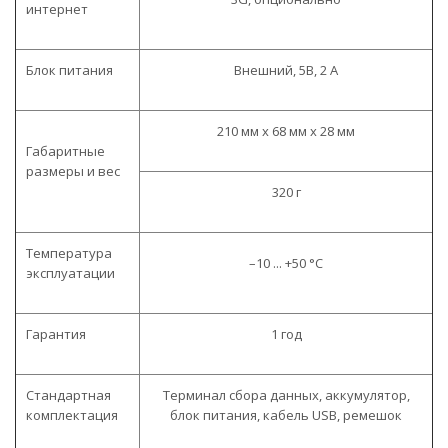
интернет
Блок питания
Внешний, 5В, 2 А
210 мм x 68 мм x 28 мм
Габаритные
размеры и вес
320 г
Температура
–10 ... +50 °C
эксплуатации
Гарантия
1 год
Стандартная
Терминал сбора данных, аккумулятор,
комплектация
блок питания, кабель USB, ремешок