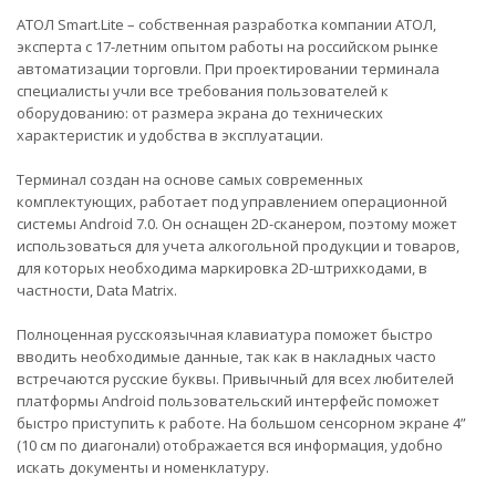
АТОЛ Smart.Lite – собственная разработка компании АТОЛ,
эксперта с 17-летним опытом работы на российском рынке
автоматизации торговли. При проектировании терминала
специалисты учли все требования пользователей к
оборудованию: от размера экрана до технических
характеристик и удобства в эксплуатации.
Терминал создан на основе самых современных
комплектующих, работает под управлением операционной
системы Android 7.0. Он оснащен 2D-сканером, поэтому может
использоваться для учета алкогольной продукции и товаров,
для которых необходима маркировка 2D-штрихкодами, в
частности, Data Matrix.
Полноценная русскоязычная клавиатура поможет быстро
вводить необходимые данные, так как в накладных часто
встречаются русские буквы. Привычный для всех любителей
платформы Android пользовательский интерфейс поможет
быстро приступить к работе. На большом сенсорном экране 4”
(10 см по диагонали) отображается вся информация, удобно
искать документы и номенклатуру.