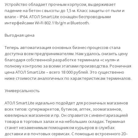
Устройство обладает прочным корпусом, выдерживает
падение на бетон с высоты до 1,5 м. Класс защиты от пыли и
влаги – IP64. АТОЛ Smart.Lite оснащён беспроводными
интерфейсами Wi-Fi 802.11b/g/n и Bluetooth.
Выгодная цена
Теперь автоматизация основных бизнес-процессов стала
доступна всем предпринимателям. Нам удалось снизить цену
благодаря собственной разработке терминала «с нуля» и
полному контролю за всеми этапами производства. Розничная
цена АТОЛ Smart.Lite – всего 18 000 рублей. Это существенно
ниже стоимости аналогичных по характеристикам терминалов.
Универсальность
АТОЛ Smart.Lite идеально подойдет для розничных магазинов
всех типов: супермаркетов, бутиков, аптек, зоомагазинов,
ювелирных магазинов и пр. Он справится с инвентаризацией
товара в торговых залах и на небольших складах. Терминал
станет незаменимым помощником курьеров в службах
доставки и в почтовых сервисах. С помощью встроенного 2D-