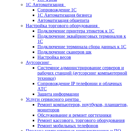
1С Автоматизация
Сопровождение 1С
1C Автоматизация бизнеса
Автоматизация общепита
Настройка торгового оборудования
Подключение принтера этикеток к 1С
Подключение эквайринговых терминалов к
1С
Подключение терминала сбора данных к 1С
Подключение сканеров шк
Настройка весов
Аутсорсинг
Системное администрирование серверов и
рабочих станций (аутсорсинг компьютерной
техники)
Сопровождение IP телефонии и облачных
АТС
Защита информации
Услуги сервисного центра
Ремонт компьютеров, ноутбуков, планшетов,
мониторов
Обслуживание и ремонт оргтехники
Ремонт кассового. торгового оборудования
Ремонт мобильных телефонов
Продажа компьютерных комплектующих и ПО