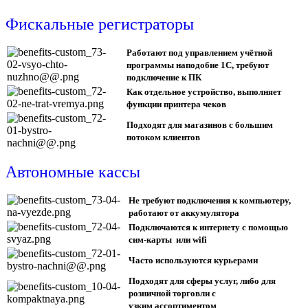
Фискальные регистраторы
Работают под управлением учётной
программы наподобие 1С, требуют
подключение к ПК
Как отдельное устройство, выполняет
функции принтера чеков
Подходят для магазинов с большим
потоком клиентов
Автономные кассы
Не требуют подключения к компьютеру,
работают от аккумулятора
Подключаются к интернету с помощью
сим-карты или wifi
Часто используются курьерами
Подходят для сферы услуг, либо для
розничной торговли с
узким ассортиментом