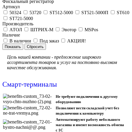
Фискальный регистратор
Артикул
50324
53720
ST512-5000
ST521-5000П
ST610
ST721-5000
Производитель
АТОЛ
ШТРИХ-М
Эвотор
MSPos
Наличие
В наличии
Под заказ
АКЦИЯ!
Цель нашей компании - предложение широкого
ассортимента товаров и услуг на постоянно высоком
качестве обслуживания.
Смарт-терминалы
Не требуют подключения к другому
оборудованию
Позволяют вести складской учет без
подключения к компьютеру
Автоматизируют работу небольшого
магазина и имеют возможность обмена
с 1С