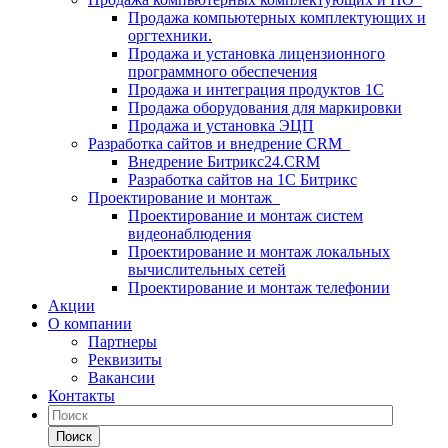
Продажа компьютерных комплектующих и
оргтехники.
Продажа и установка лицензионного
программного обеспечения
Продажа и интеграция продуктов 1С
Продажа оборудования для маркировки
Продажа и установка ЭЦП
Разработка сайтов и внедрение CRM
Внедрение Битрикс24.CRM
Разработка сайтов на 1С Битрикc
Проектирование и монтаж
Проектирование и монтаж систем
видеонаблюдения
Проектирование и монтаж локальных
вычислительных сетей
Проектирование и монтаж телефонии
Акции
О компании
Партнеры
Реквизиты
Вакансии
Контакты
Поиск