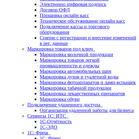
Электронно цифровая подпись
Договор ОФД
Прошивка онлайн касс
Техническое обслуживание онлайн касс
Подключение кассы и торгового
оборудования
Снятие с регистрации и внесение изменений
в рег. данные
Маркировка товаров под ключ
Маркировка молочной продукции
Маркировка товаров легкой
промышленности и одежды
Маркировка автомобильных шин
Маркировка духов и туалетной воды
Маркировка фотоаппаратов и ламп-вспышек
Маркировка табачной продукции
Маркировка лекарственных препаратов
Маркировка обуви
Подключение удаленного доступа
Организация удаленной работы для бизнеса
Сервисы 1C: ИТС
1С-Отчётность
1С-ЭДО
1С: Фреш
1С: Фреш