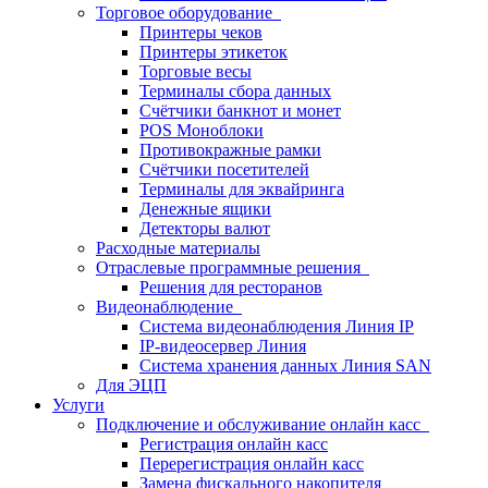
Торговое оборудование
Принтеры чеков
Принтеры этикеток
Торговые весы
Терминалы сбора данных
Счётчики банкнот и монет
POS Моноблоки
Противокражные рамки
Счётчики посетителей
Терминалы для эквайринга
Денежные ящики
Детекторы валют
Расходные материалы
Отраслевые программные решения
Решения для ресторанов
Видеонаблюдение
Система видеонаблюдения Линия IP
IP-видеосервер Линия
Система хранения данных Линия SAN
Для ЭЦП
Услуги
Подключение и обслуживание онлайн касс
Регистрация онлайн касс
Перерегистрация онлайн касс
Замена фискального накопителя